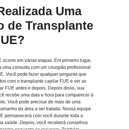
Realizada Uma
 de Transplante
FUE?
E ocorre em várias etapas. Em primeiro lugar,
 uma consulta com um cirurgião profissional
UE. Você pode fazer qualquer pergunta que
dos com o transplante capilar FUE e ver as
ilar FUE antes e depois. Depois disso, sua
ocê recebe uma data e hora para comparecer à
nto. Você pode precisar de mais de uma
amanho da área a ser tratada. Nossa equipe
FUE permanecerá com você durante toda a
sua saúde. Depois, você receberá conselhos