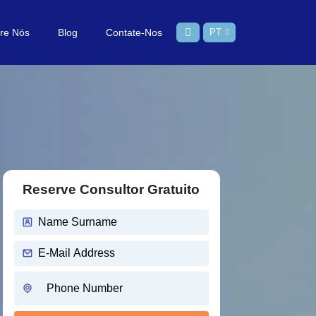
re Nós
Blog
Contate-Nos
PT
Reserve Consultor Gratuito