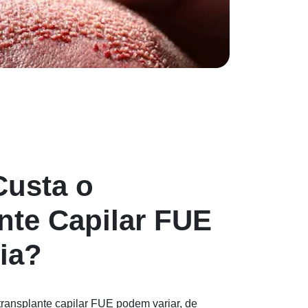
Custa o
nte Capilar FUE
ia?
transplante capilar FUE podem variar, de