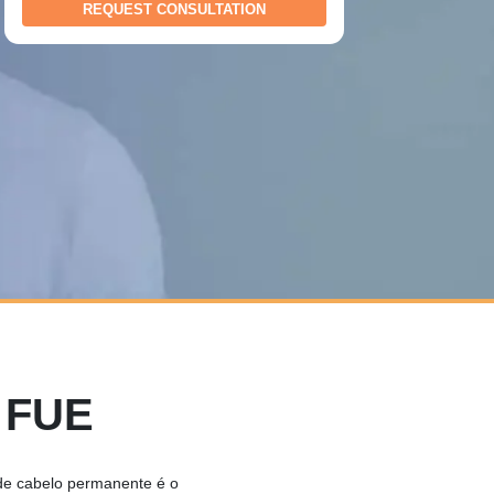
r FUE
de cabelo permanente é o