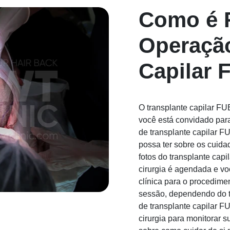
Como é 
Operação
Capilar 
O transplante capilar FU
você está convidado para
de transplante capilar F
possa ter sobre os cuida
fotos do transplante cap
cirurgia é agendada e v
clínica para o procedime
sessão, dependendo do t
de transplante capilar 
cirurgia para monitorar 