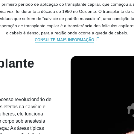
O primeiro período de aplicação do transplante capilar, que começou a 
ira vez, foi durante a década de 1950 no Ocidente. O transplante de c
ivíduos que sofrem de “calvície de padrão masculino”, uma condição
operação de transplante capilar é a transferência dos folículos capilar
o cabelo é denso, para a região onde ocorre a queda de cabelo.
CONSULTE MAIS INFORMAÇÃO
plante
ocesso revolucionário de
s efeitos da calvície e
lheres, ele funciona
o corpo sob anestesia
ça.; As áreas típicas