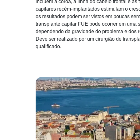
incluem a coroa, a linha do cabelo frontal e as 
capilares recém-implantados estimulam o cresc
os resultados podem ser vistos em poucas sema
transplante capilar FUE pode ocorrer em uma se
dependendo da gravidade do problema e dos r
Deve ser realizado por um cirurgião de transpla
qualificado.