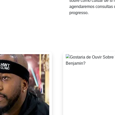
sobre como cuidar de s
agendaremos consultas 
progresso.