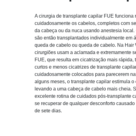
A cirurgia de transplante capilar FUE funcion
cuidadosamente os cabelos, completos com seu
da cabeça ou da nuca usando anestesia local. 
são então transplantados individualmente em á
queda de cabelo ou queda de cabelo. Na Hair 
cirurgiões usam a aclamada e extremamente s
FUE, que resulta em cicatrização mais rápida, 
curtos e menos cicatrizes de transplante capil
cuidadosamente colocados para parecerem nat
alguns meses, o transplante capilar estimula o
levando a uma cabeça de cabelo mais cheia. S
excelente rotina de cuidados pós-transplante 
se recuperar de qualquer desconforto causado 
de sete dias.