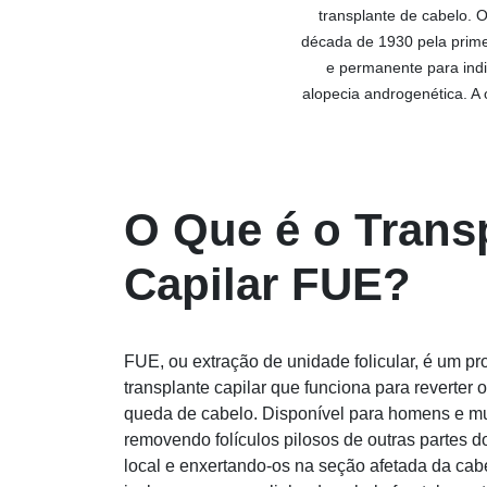
transplante de cabelo. 
década de 1930 pela prime
e permanente para ind
alopecia androgenética. A 
O Que é o Trans
Capilar FUE?
FUE, ou extração de unidade folicular, é um pr
transplante capilar que funciona para reverter o
queda de cabelo. Disponível para homens e mu
removendo folículos pilosos de outras partes d
local e enxertando-os na seção afetada da cabe