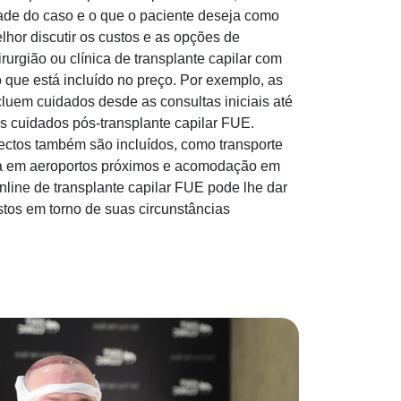
de do caso e o que o paciente deseja como
lhor discutir os custos e as opções de
rurgião ou clínica de transplante capilar com
o que está incluído no preço. Por exemplo, as
uem cuidados desde as consultas iniciais até
s cuidados pós-transplante capilar FUE.
ectos também são incluídos, como transporte
leta em aeroportos próximos e acomodação em
nline de transplante capilar FUE pode lhe dar
tos em torno de suas circunstâncias