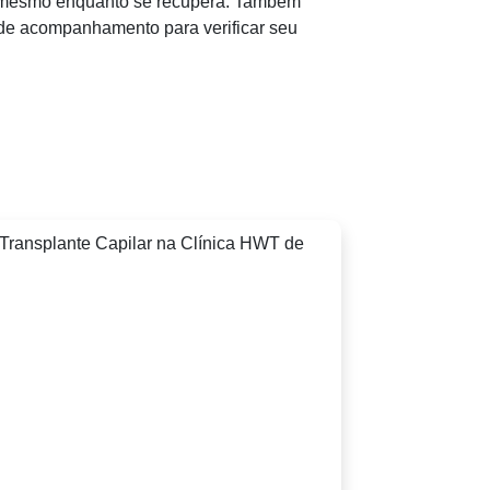
i mesmo enquanto se recupera. Também
de acompanhamento para verificar seu