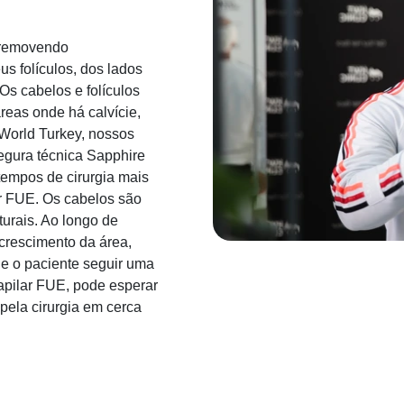
a removendo
s folículos, dos lados
Os cabelos e folículos
reas onde há calvície,
World Turkey, nossos
egura técnica Sapphire
tempos de cirurgia mais
ar FUE. Os cabelos são
urais. Ao longo de
 crescimento da área,
e o paciente seguir uma
capilar FUE, pode esperar
pela cirurgia em cerca