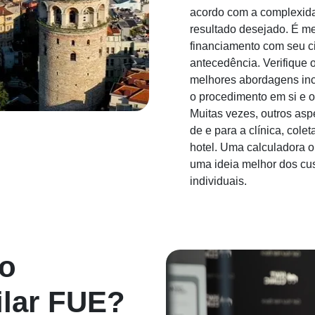
acordo com a complexida
resultado desejado. É me
financiamento com seu ci
antecedência. Verifique 
melhores abordagens incl
o procedimento em si e o
Muitas vezes, outros asp
de e para a clínica, co
hotel. Uma calculadora o
uma ideia melhor dos cus
individuais.
o
ilar FUE?