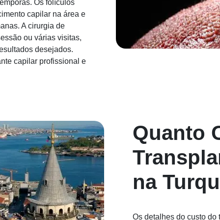
têmporas. Os folículos
imento capilar na área e
nas. A cirurgia de
ssão ou várias visitas,
esultados desejados.
nte capilar profissional e
Quanto 
Transpla
na Turqu
Os detalhes do custo do 