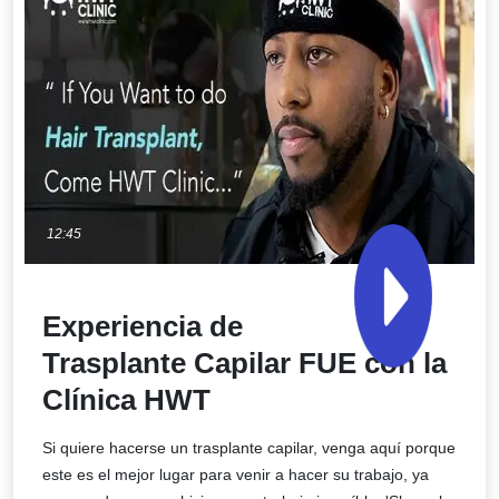
12:45
Experiencia de
Trasplante Capilar FUE con la
Clínica HWT
Si quiere hacerse un trasplante capilar, venga aquí porque
este es el mejor lugar para venir a hacer su trabajo, ya