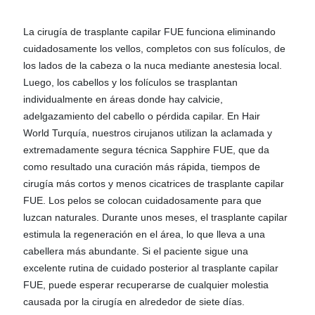
La cirugía de trasplante capilar FUE funciona eliminando
cuidadosamente los vellos, completos con sus folículos, de
los lados de la cabeza o la nuca mediante anestesia local.
Luego, los cabellos y los folículos se trasplantan
individualmente en áreas donde hay calvicie,
adelgazamiento del cabello o pérdida capilar. En Hair
World Turquía, nuestros cirujanos utilizan la aclamada y
extremadamente segura técnica Sapphire FUE, que da
como resultado una curación más rápida, tiempos de
cirugía más cortos y menos cicatrices de trasplante capilar
FUE. Los pelos se colocan cuidadosamente para que
luzcan naturales. Durante unos meses, el trasplante capilar
estimula la regeneración en el área, lo que lleva a una
cabellera más abundante. Si el paciente sigue una
excelente rutina de cuidado posterior al trasplante capilar
FUE, puede esperar recuperarse de cualquier molestia
causada por la cirugía en alrededor de siete días.