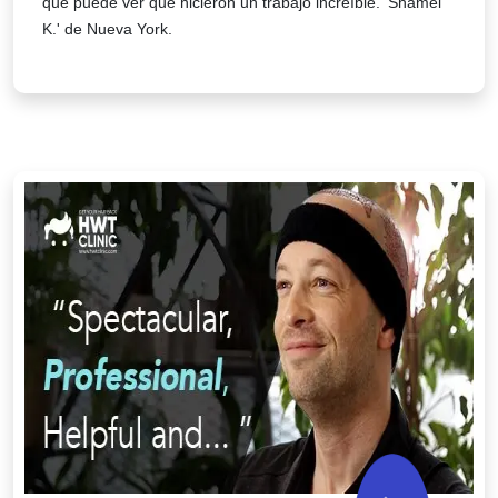
que puede ver que hicieron un trabajo increíble. 'Shamel
K.' de Nueva York.