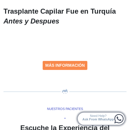
Trasplante Capilar Fue en Turquía
Antes y Despues
MÁS INFORMACIÓN
NUESTROS PACIENTES
Need Help?
•
Ask From WhatsApp
Escuche la Experiencia del