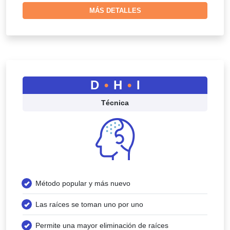
MÁS DETALLES
D
•
H
•
I
Técnica
Método popular y más nuevo
Las raíces se toman uno por uno
Permite una mayor eliminación de raíces