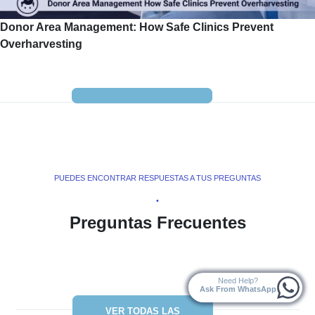
Donor Area Management: How Safe Clinics Prevent
Overharvesting
PUEDES ENCONTRAR RESPUESTAS A TUS PREGUNTAS
•
Preguntas Frecuentes
Need Help?
Ask From WhatsApp
VER TODAS LAS