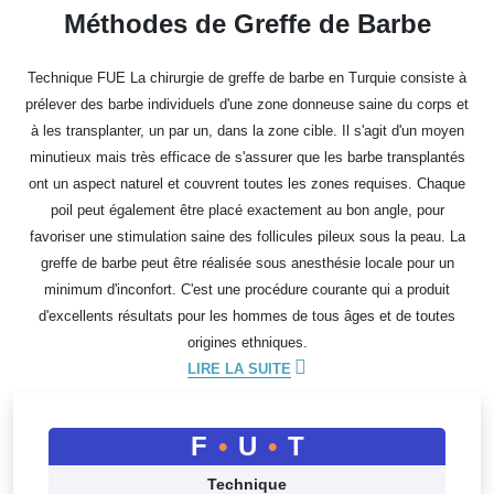
Méthodes de Greffe de Barbe
Technique FUE La chirurgie de greffe de barbe en Turquie consiste à
prélever des barbe individuels d'une zone donneuse saine du corps et
à les transplanter, un par un, dans la zone cible. Il s'agit d'un moyen
minutieux mais très efficace de s'assurer que les barbe transplantés
ont un aspect naturel et couvrent toutes les zones requises. Chaque
poil peut également être placé exactement au bon angle, pour
favoriser une stimulation saine des follicules pileux sous la peau. La
greffe de barbe peut être réalisée sous anesthésie locale pour un
minimum d'inconfort. C'est une procédure courante qui a produit
d'excellents résultats pour les hommes de tous âges et de toutes
origines ethniques.
LIRE LA SUITE
F
•
U
•
T
Technique