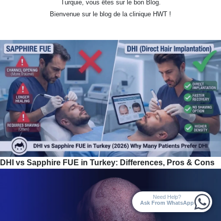
Turquie, vous êtes sur le bon Blog.
Bienvenue sur le blog de la clinique HWT !
DHI vs Sapphire FUE in Turkey: Differences, Pros & Cons
Need Help?
Ask From WhatsApp