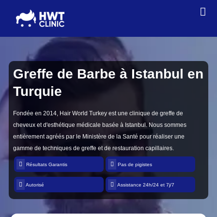
Greffe de Barbe
à Istanbul en
Turquie
Fondée en 2014, Hair World Turkey est une clinique de greffe de
cheveux et d'esthétique médicale basée à Istanbul. Nous sommes
entièrement agréés par le Ministère de la Santé pour réaliser une
gamme de techniques de greffe et de restauration capillaires.
Résultats Garantis
Pas de pigistes
Autorisé
Assistance 24h/24 et 7j/7