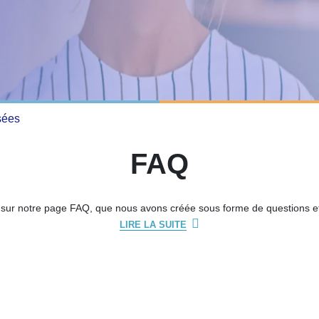
sées
FAQ
sur notre page FAQ, que nous avons créée sous forme de questions e
LIRE LA SUITE