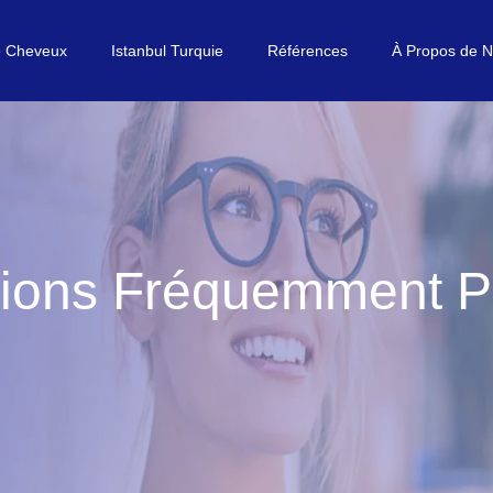
e Cheveux
Istanbul Turquie
Références
À Propos de 
ions Fréquemment 