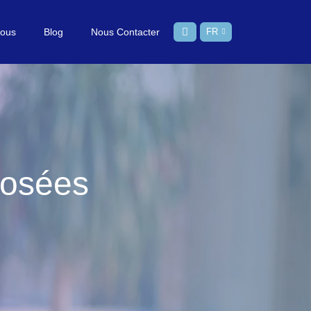
Nous
Blog
Nous Contacter
FR
Posées