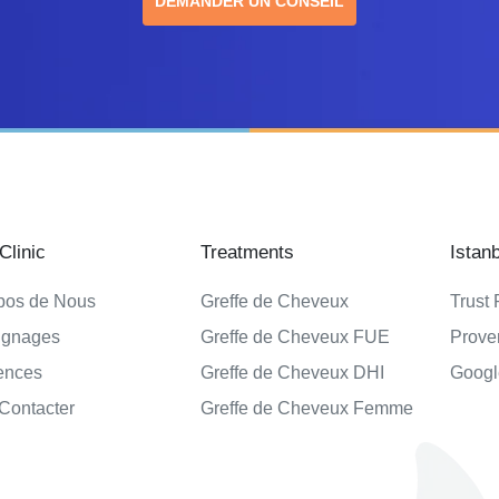
DEMANDER UN CONSEIL
linic
Treatments
Istan
pos de Nous
Greffe de Cheveux
Trust 
ignages
Greffe de Cheveux FUE
Prove
ences
Greffe de Cheveux DHI
Googl
Contacter
Greffe de Cheveux Femme