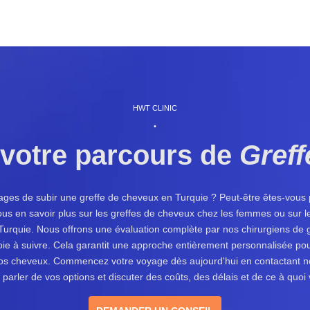
HWT CLINIC
•
otre parcours de
Gref
es de subir une greffe de cheveux en Turquie ? Peut-être êtes-vous p
us en savoir plus sur les greffes de cheveux chez les femmes ou sur le
Turquie. Nous offrons une évaluation complète par nos chirurgiens de 
oie à suivre. Cela garantit une approche entièrement personnalisée pou
 vos cheveux. Commencez votre voyage dès aujourd'hui en contactant n
arler de vos options et discuter des coûts, des délais et de ce à quoi