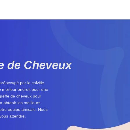
fe de Cheveux
réoccupé par la calvitie
 meilleur endroit pour une
greffe de cheveux pour
r obtenir les meilleurs
otre équipe amicale. Nous
 vous attendre.