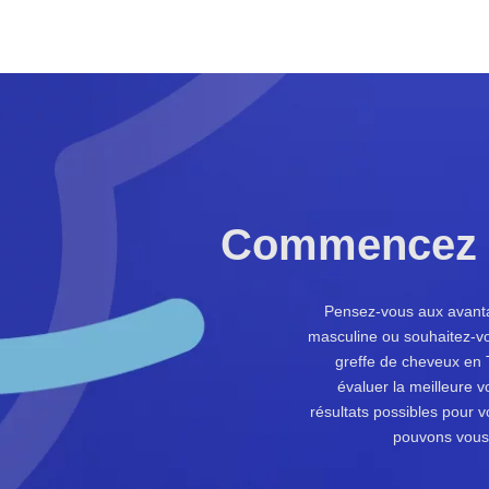
Commencez v
Pensez-vous aux avantag
masculine ou souhaitez-vo
greffe de cheveux en 
évaluer la meilleure v
résultats possibles pour
pouvons vous p