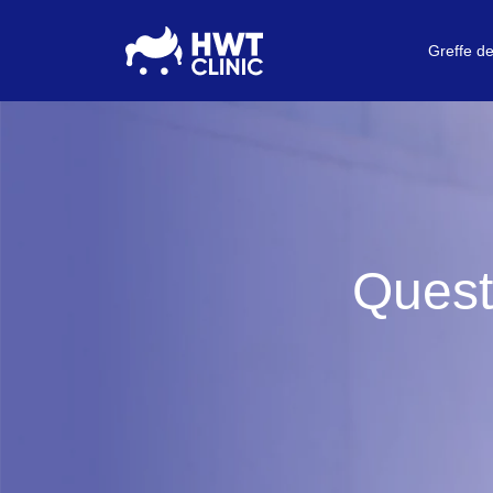
Greffe d
Quest