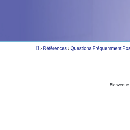
›
Références
›
Questions Fréquemment Po
Bienvenue 