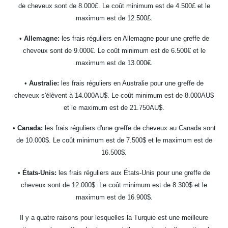
de cheveux sont de 8.000£. Le coût minimum est de 4.500£ et le
maximum est de 12.500£.
•
Allemagne:
les frais réguliers en Allemagne pour une greffe de
cheveux sont de 9.000€. Le coût minimum est de 6.500€ et le
maximum est de 13.000€.
•
Australie:
les frais réguliers en Australie pour une greffe de
cheveux s'élèvent à 14.000AU$. Le coût minimum est de 8.000AU$
et le maximum est de 21.750AU$.
•
Canada:
les frais réguliers d'une greffe de cheveux au Canada sont
de 10.000$. Le coût minimum est de 7.500$ et le maximum est de
16.500$.
•
États-Unis:
les frais réguliers aux États-Unis pour une greffe de
cheveux sont de 12.000$. Le coût minimum est de 8.300$ et le
maximum est de 16.900$.
Il y a quatre raisons pour lesquelles la Turquie est une meilleure