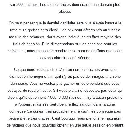
sur 3000 racines. Les racines triples donneraient une densité plus
élevée.
On peut penser que la densité capillaire sera plus élevée lorsque le
ratio multi-greffes sera élevé. Les prix sont déterminés au fur et à
mesure des séances. Nous avons indiqué les chiffres moyens des
frais de session. Plus d'informations sur les sessions sont les
suivantes; nous prenons le nombre maximum de greffons que nous
pouvons obtenir pour 1 séance.
Ce que nous voulons dire, c'est prendre les racines avec une
distribution homogène afin qu'il n'y ait pas de dommages à la zone
donneuse. Vous ne voulez pas gâcher un côté pendant que vous
essayez de réparer l'autre. S'il vous plaît, ne respectez pas ceux qui
disent qu'ils obtiennent 7 000, 8 000 racines. Il n'y a aucun problème
à l'obtenir, mais s'ils perturbent le flux sanguin dans la zone
donneuse (ce qui est très probablement le cas), les conséquences
peuvent être très graves. C'est pourquoi nous prenons le maximum
de racines que nous pouvons obtenir en une seule session en prêtant