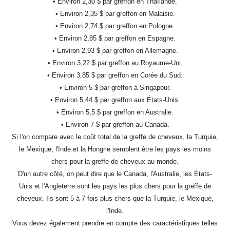
• Environ 2,30 $ par greffon en Thaïlande.
• Environ 2,35 $ par greffon en Malaisie.
• Environ 2,74 $ par greffon en Pologne.
• Environ 2,85 $ par greffon en Espagne.
• Environ 2,93 $ par greffon en Allemagne.
• Environ 3,22 $ par greffon au Royaume-Uni.
• Environ 3,85 $ par greffon en Corée du Sud.
• Environ 5 $ par greffon à Singapour.
• Environ 5,44 $ par greffon aux États-Unis.
• Environ 5,5 $ par greffon en Australie.
• Environ 7 $ par greffon au Canada.
Si l'on compare avec le coût total de la greffe de cheveux, la Turquie,
le Mexique, l'Inde et la Hongrie semblent être les pays les moins
chers pour la greffe de cheveux au monde.
D'un autre côté, on peut dire que le Canada, l'Australie, les États-
Unis et l'Angleterre sont les pays les plus chers pour la greffe de
cheveux. Ils sont 5 à 7 fois plus chers que la Turquie, le Mexique,
l'Inde.
Vous devez également prendre en compte des caractéristiques telles