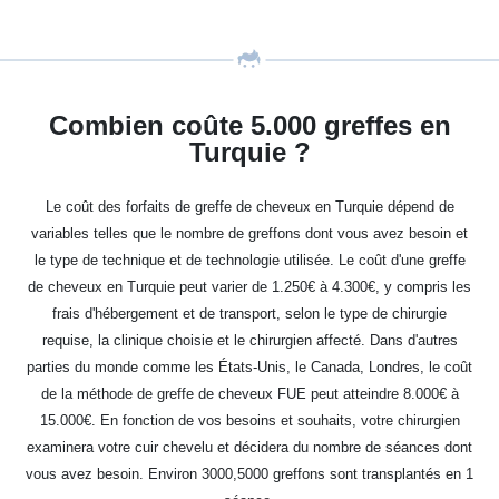
Combien coûte 5.000 greffes en
Turquie ?
Le coût des forfaits de greffe de cheveux en Turquie dépend de
variables telles que le nombre de greffons dont vous avez besoin et
le type de technique et de technologie utilisée. Le coût d'une greffe
de cheveux en Turquie peut varier de 1.250€ à 4.300€, y compris les
frais d'hébergement et de transport, selon le type de chirurgie
requise, la clinique choisie et le chirurgien affecté. Dans d'autres
parties du monde comme les États-Unis, le Canada, Londres, le coût
de la méthode de greffe de cheveux FUE peut atteindre 8.000€ à
15.000€. En fonction de vos besoins et souhaits, votre chirurgien
examinera votre cuir chevelu et décidera du nombre de séances dont
vous avez besoin. Environ 3000,5000 greffons sont transplantés en 1