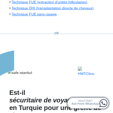
•
Technique FUE (extraction d'unités folliculaires)
•
Technique DHI (transplantation directe de cheveux)
•
Technique FUE sans rasage
Est-il
sécuritaire de voyager
Need Help?
Ask From WhatsApp
en Turquie pour une greffe de