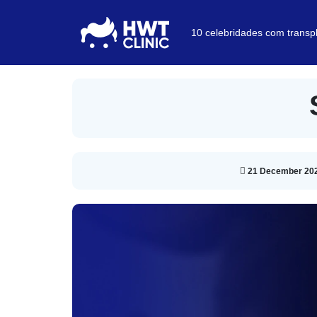
10 celebridades com transp
21 December 20