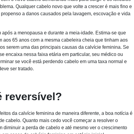
lema. Qualquer cabelo novo que volte a crescer é mais fino e
 propenso a danos causados ​​pela lavagem, escovação e vida
m após a menopausa e durante a meia-idade. Estima-se que
 aos 65 anos com a mesma cabeleira cheia que tinham aos
ios serem uma das principais causas da calvície feminina. Se
 encaixa nessa faixa etária em particular, seu médico ou
erminar se você está perdendo cabelo em uma taxa normal e
eve ser tratado.
é reversível?
itos da calvície feminina de maneira diferente, a boa notícia é
 de cabelo. Quanto mais cedo você começar a resolver o
m diminuir a perda de cabelo e até mesmo ver o crescimento