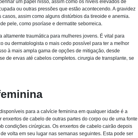
penhar um papel nisso, assim como os níveis elevados de
 ocupada ou outras pressões que estão acontecendo. A gravidez
 casos, assim como alguns distúrbios da tireoide e anemia.
e pele, como psoríase e dermatite seborreica.
 altamente traumática para mulheres jovens. É vital para
 ou dermatologista o mais cedo possível para ter a melhor
cesso à mais ampla gama de opções de mitigação, desde
 de ervas até cabelos completos. cirurgia de transplante, se
feminina
sponíveis para a calvície feminina em qualquer idade é a
irar enxertos de cabelo de outras partes do corpo ou de uma fonte
b condições cirúrgicas. Os enxertos de cabelo cairão depois
de volta em seu lugar nas semanas seguintes. Esta pode ser