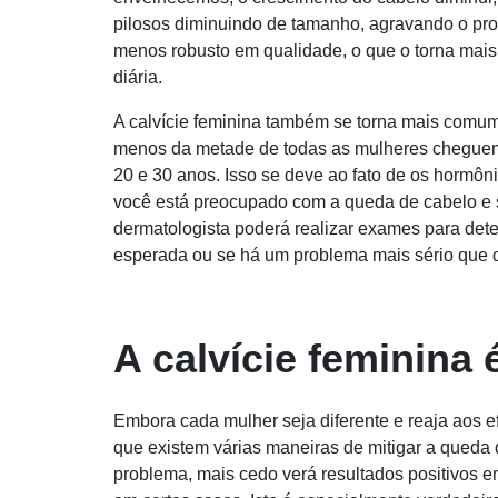
pilosos diminuindo de tamanho, agravando o prob
menos robusto em qualidade, o que o torna mais
diária.
A calvície feminina também se torna mais comu
menos da metade de todas as mulheres cheguem
20 e 30 anos. Isso se deve ao fato de os hormôn
você está preocupado com a queda de cabelo e se
dermatologista poderá realizar exames para det
esperada ou se há um problema mais sério que d
A calvície feminina 
Embora cada mulher seja diferente e reaja aos efe
que existem várias maneiras de mitigar a queda
problema, mais cedo verá resultados positivos e