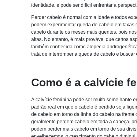
identidade, e pode ser difícil enfrentar a perspe
Perder cabelo é normal com a idade e todos ex
podem experimentar queda de cabelo em taxas 
cabelo durante os meses mais quentes, pois nos
altas. No entanto, é mais provável que certos as
também conhecida como alopecia androgenética.
trata de interromper a queda de cabelo e buscar
Como é a calvície f
A calvície feminina pode ser muito semelhante 
padrão real em que o cabelo é perdido seja lig
de cabelo em torno da linha do cabelo na frente
geralmente perdem cabelo em toda a cabeça, pr
podem perder mais cabelo em torno de sua divis
envelhecemos, o crescimento do cabelo diminui,