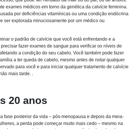
nte exames médicos em torno da genética da calvície feminina.
causada por deficiências vitamínicas ou uma condição endócrina
eve ser explorada minuciosamente por um médico ou
inar o padrão de calvície que você está enfrentando e a
recisar fazer exames de sangue para verificar os níveis de
 afetando a condição do seu cabelo. Você também pode fazer
amília a ter queda de cabelo, mesmo antes de notar qualquer
ervado para você e para iniciar qualquer tratamento de calvície
ão mais tarde. .
os 20 anos
a fase posterior da vida – pós-menopausa e depois da meia-
mulheres, a perda pode começar muito mais cedo – mesmo na