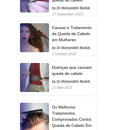
by Dr.Muhyeddin Bedük,
17 September 2023
Causas e Tratamento
da Queda de Cabelo
em Mulheres
by Dr.Muhyeddin Bedük,
1 October 2020
Doenças que causam
queda de cabelo
by Dr.Muhyeddin Bedük,
21 May 2021
Os Melhores
Tratamentos
Comprovados Contra
Queda de Cabelo Em