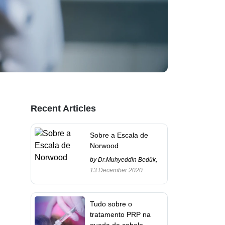
Recent Articles
Sobre a Escala de
Norwood
by Dr.Muhyeddin Bedük,
13 December 2020
Tudo sobre o
tratamento PRP na
queda de cabelo