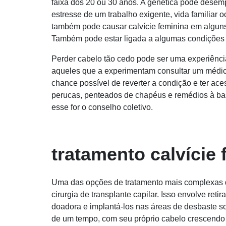
faixa dos 20 ou 30 anos. A genética pode desem
estresse de um trabalho exigente, vida familiar
também pode causar calvície feminina em alguns
Também pode estar ligada a algumas condições d
Perder cabelo tão cedo pode ser uma experiência
aqueles que a experimentam consultar um médico
chance possível de reverter a condição e ter a
perucas, penteados de chapéus e remédios à base
esse for o conselho coletivo.
tratamento calvície 
Uma das opções de tratamento mais complexas di
cirurgia de transplante capilar. Isso envolve ret
doadora e implantá-los nas áreas de desbaste so
de um tempo, com seu próprio cabelo crescendo 