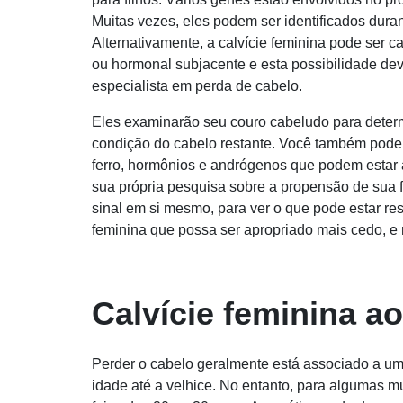
Muitas vezes, eles podem ser identificados dura
Alternativamente, a calvície feminina pode ser 
ou hormonal subjacente e esta possibilidade d
especialista em perda de cabelo.
Eles examinarão seu couro cabeludo para determ
condição do cabelo restante. Você também pode p
ferro, hormônios e andrógenos que podem estar
sua própria pesquisa sobre a propensão de sua f
sinal em si mesmo, para ver o que pode estar res
feminina que possa ser apropriado mais cedo, e n
Calvície feminina a
Perder o cabelo geralmente está associado a um
idade até a velhice. No entanto, para algumas 