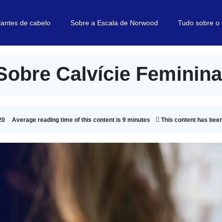
lantes de cabelo
Sobre a Escala de Norwood
Tudo sobre o
Sobre Calvície Feminina
20
Average reading time of this content is 9 minutes
This content has bee