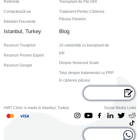
Referințe
Transplant de Păr DHI
Contactează-ne
Tratament Pentru Căderea
Părului Feminin
Întrebări Frecvente
Istanbul, Turkey
Blog
Recenzii Trustpilot
10 celebrități cu transplant de
păr
Recenzii Proven Expert
Despre Norwood Scale
Recenzii Google
Totul despre tratamentul cu PRP
în căderea părului
HWT Clinic is made in Istanbul, Turkey
Social Media Links