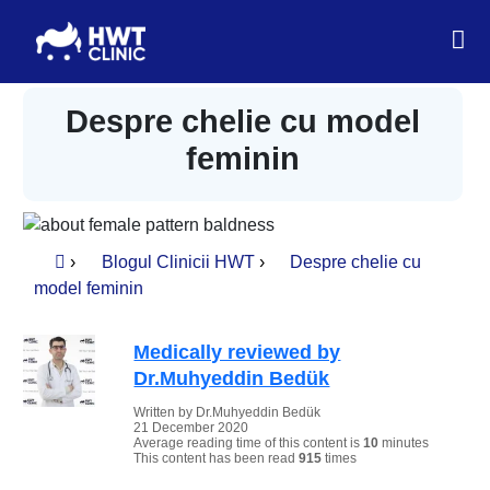
Despre chelie cu model
feminin
›
Blogul Clinicii HWT
›
Despre chelie cu
model feminin
Medically reviewed by
Dr.Muhyeddin Bedük
Written by Dr.Muhyeddin Bedük
21 December 2020
Average reading time of this content is
10
minutes
This content has been read
915
times