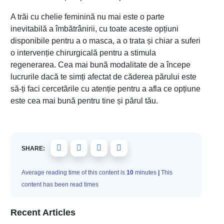
A trăi cu chelie feminină nu mai este o parte
inevitabilă a îmbătrânirii, cu toate aceste opțiuni
disponibile pentru a o masca, a o trata și chiar a suferi
o intervenție chirurgicală pentru a stimula
regenerarea. Cea mai bună modalitate de a începe
lucrurile dacă te simți afectat de căderea părului este
să-ți faci cercetările cu atenție pentru a afla ce opțiune
este cea mai bună pentru tine și părul tău.
SHARE:
Average reading time of this content is
10
minutes
|
This
content has been read
times
Recent Articles