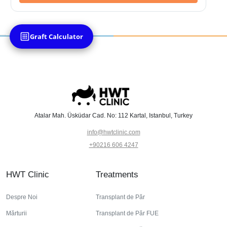
Graft Calculator
Atalar Mah. Üsküdar Cad. No: 112 Kartal, Istanbul, Turkey
info@hwtclinic.com
+90216 606 4247
HWT Clinic
Treatments
Despre Noi
Transplant de Păr
Mărturii
Transplant de Păr FUE