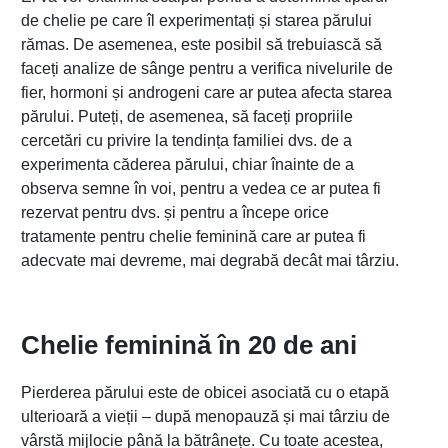
de chelie pe care îl experimentați și starea părului
rămas. De asemenea, este posibil să trebuiască să
faceți analize de sânge pentru a verifica nivelurile de
fier, hormoni și androgeni care ar putea afecta starea
părului. Puteți, de asemenea, să faceți propriile
cercetări cu privire la tendința familiei dvs. de a
experimenta căderea părului, chiar înainte de a
observa semne în voi, pentru a vedea ce ar putea fi
rezervat pentru dvs. și pentru a începe orice
tratamente pentru chelie feminină care ar putea fi
adecvate mai devreme, mai degrabă decât mai târziu.
Chelie feminină în 20 de ani
Pierderea părului este de obicei asociată cu o etapă
ulterioară a vieții – după menopauză și mai târziu de
vârstă mijlocie până la bătrânețe. Cu toate acestea,