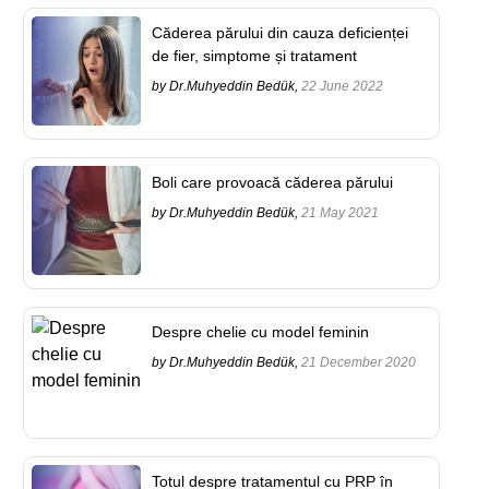
Căderea părului din cauza deficienței
de fier, simptome și tratament
by Dr.Muhyeddin Bedük,
22 June 2022
Boli care provoacă căderea părului
by Dr.Muhyeddin Bedük,
21 May 2021
Despre chelie cu model feminin
by Dr.Muhyeddin Bedük,
21 December 2020
Totul despre tratamentul cu PRP în