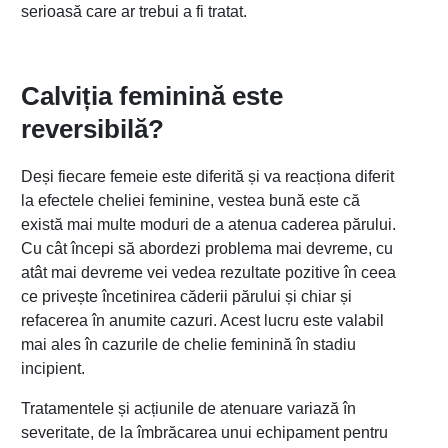
serioasă care ar trebui a fi tratat.
Calviția feminină este
reversibilă?
Deși fiecare femeie este diferită și va reacționa diferit
la efectele cheliei feminine, vestea bună este că
există mai multe moduri de a atenua caderea părului.
Cu cât începi să abordezi problema mai devreme, cu
atât mai devreme vei vedea rezultate pozitive în ceea
ce privește încetinirea căderii părului și chiar și
refacerea în anumite cazuri. Acest lucru este valabil
mai ales în cazurile de chelie feminină în stadiu
incipient.
Tratamentele și acțiunile de atenuare variază în
severitate, de la îmbrăcarea unui echipament pentru