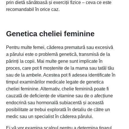
prin dietă sănătoasă și exerciții fizice – ceva ce este
recomandabil în orice caz.
Genetica cheliei feminine
Pentru multe femei, căderea prematură sau excesivă
a părului este o problemă genetică, transmisă de la
părinți la copii. Mai multe gene sunt implicate în
proces, care pot fi moștenite de la mama sau tatăl tău
sau de la ambele. Acestea pot fi adesea identificate în
timpul examinărilor medicale legate de genetica
cheliei feminine. Alternativ, chelie feminină poate fi
cauzată de deficiențe de vitamine sau de o afecțiune
endocrină sau hormonală subiacentă și această
posibilitate ar trebui explorată în detaliu de către un
medic sau un specialist în căderea părului.
Ei vă vor examina scalpul pentru a determina tiparul