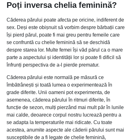
Poți inversa chelia feminină?
Căderea părului poate afecta pe oricine, indiferent de
sex. Deși este obișnuit să vorbim despre bărbații care
își pierd părul, poate fi mai greu pentru femeile care
se confruntă cu chelie feminină să se deschidă
despre starea lor. Multe femei își văd părul ca o mare
parte a aspectului și identității lor și poate fi dificil să
înfrunți perspectiva de a-l pierde prematur.
Căderea părului este normală pe măsură ce
îmbătrânești și toată lumea o experimentează în
grade diferite. Unii oameni pot experimenta, de
asemenea, căderea părului în ritmuri diferite, în
funcție de sezon, mulți pierzând mai mult păr în lunile
mai calde, deoarece corpul nostru lucrează pentru a
se adapta la temperaturile mai ridicate. Cu toate
acestea, anumite aspecte ale căderii părului sunt mai
susceptibile de a fi legate de chelie feminină,