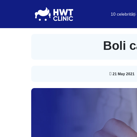
10 celebrități
Boli 
21 May 2021