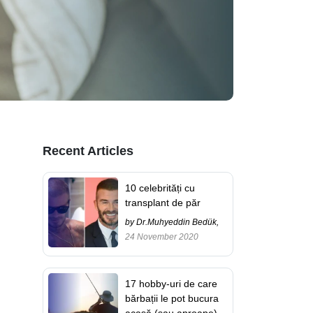
Recent Articles
10 celebrități cu
transplant de păr
by Dr.Muhyeddin Bedük,
24 November 2020
17 hobby-uri de care
bărbații le pot bucura
acasă (sau aproape)