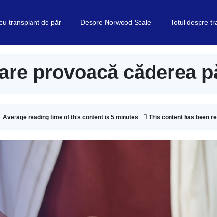
 cu transplant de păr
Despre Norwood Scale
Totul despre t
care provoacă căderea p
Average reading time of this content is 5 minutes
This content has been r