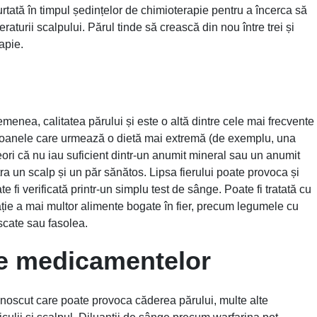
rtată în timpul ședințelor de chimioterapie pentru a încerca să
turii scalpului. Părul tinde să crească din nou între trei și
apie.
semenea, calitatea părului și este o altă dintre cele mai frecvente
ersoanele care urmează o dietă mai extremă (de exemplu, una
eori că nu iau suficient dintr-un anumit mineral sau un anumit
a un scalp și un păr sănătos. Lipsa fierului poate provoca și
 fi verificată printr-un simplu test de sânge. Poate fi tratată cu
ație a mai multor alimente bogate în fier, precum legumele cu
uscate sau fasolea.
le medicamentelor
unoscut care poate provoca căderea părului, multe alte