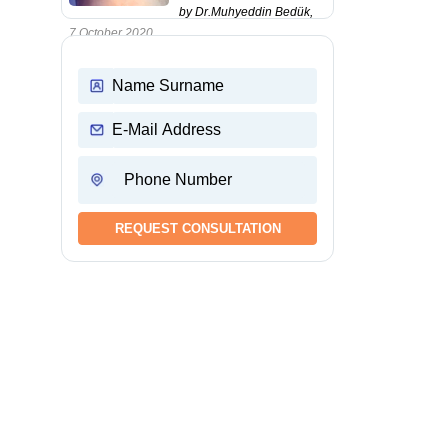
by Dr.Muhyeddin Bedük,
7 October 2020